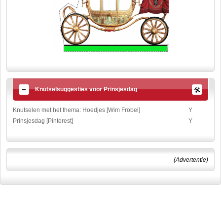
Knutselsuggesties voor Prinsjesdag
Knutselen met het thema: Hoedjes [Wim Fröbel]
Y
Prinsjesdag [Pinterest]
Y
(Advertentie)