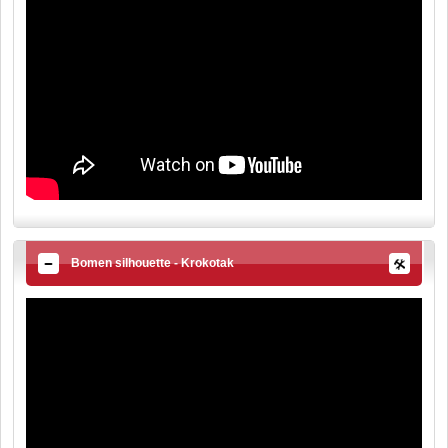
Bomen silhouette - Krokotak