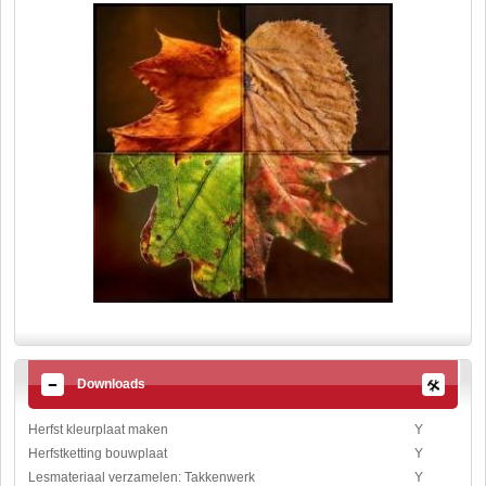
Downloads
Herfst kleurplaat maken
Y
Herfstketting bouwplaat
Y
Lesmateriaal verzamelen: Takkenwerk
Y