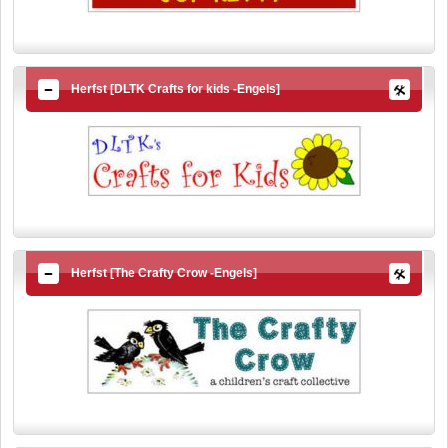
Herfst [DLTK Crafts for kids -Engels]
Herfst [The Crafty Crow -Engels]