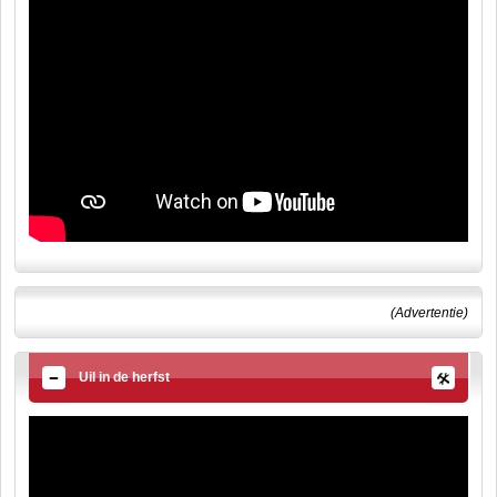
(Advertentie)
Uil in de herfst