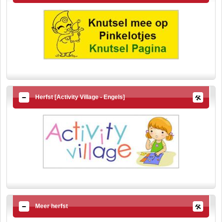
Herfst [Activity Village - Engels]
Meer herfst