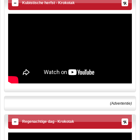
Kubistische herfst - Krokotak
(Advertentie)
Regenachtige dag - Krokotak