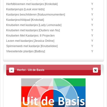
Herfstbloemen met kastanjes [Krokotak]
Y
Kastanjerups [Leuk voor kids]
Y
Kastanjes beschilderen [Natuurmonumenten]
Y
Kastanjeschildpad [Krokotak]
Y
Knutselen met kastanjes [Lady Lemonade]
Y
Knutselen met kastanjes [Ouders van Nu]
Y
Knutselen Met Kastanjes: 8 Projecten
Y
Lezen met kastanjes [Jessica Online]
Y
Spinnenweb met kastanje [Knutselidee]
Y
Vleesetende plantjes [Batboy]
Y
Herfst - Uit de Basis