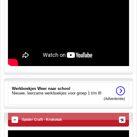
Werkboekjes Weer naar school
Nieuwe, leerzame werkboekjes voor groep 1 t/m 8!
(Advertentie)
Spider Craft - Krokotak