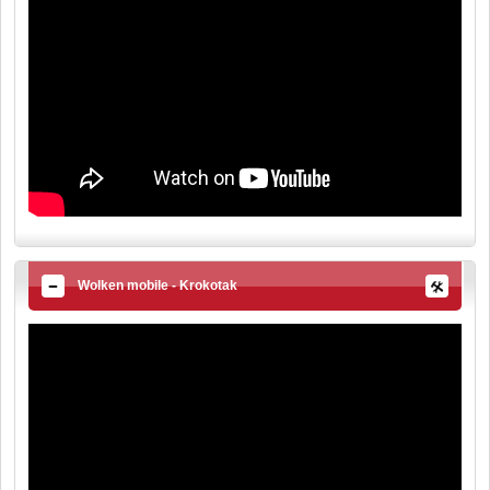
Wolken mobile - Krokotak