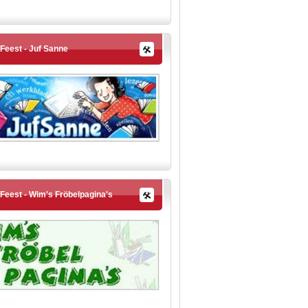
Feest - Juf Sanne
Feest - Wim's Fröbelpagina's