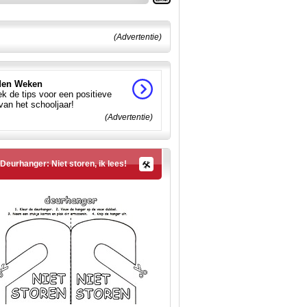
(Advertentie)
en Weken
k de tips voor een positieve
 van het schooljaar!
(Advertentie)
Deurhanger: Niet storen, ik lees!